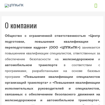
Гла
мен
О компании
Общество с ограниченной ответственностью «Центр
подготовки, повышения квалификации и
переподготовки кадров» (ООО «ЦППКиПК»)
занимается
повышением квалификации специалистов, ответственных за
обеспечение безопасности на
железнодорожном
и
автомобильном транспорте
в соответствии с
программами, разработанными на основе базовых
программ
«Повышение квалификации специалистов
организаций транспорта»
и
«Повышения квалификации
исполнительных руководителей и специалистов,
связанных с обеспечением безопасного движения на
железнодорожном и автомобильном транспорте»
,